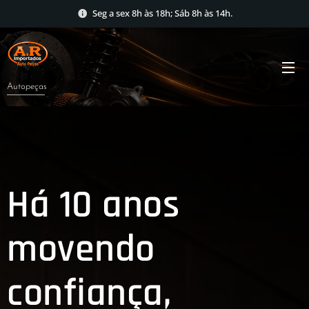
Seg a sex 8h às 18h; Sáb 8h às 14h.
Autopeças
Há 10 anos
movendo
confiança,